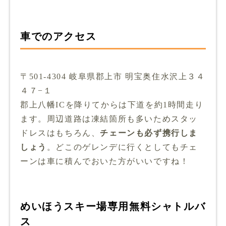
車でのアクセス
〒501-4304 岐阜県郡上市 明宝奥住水沢上３４
４７−１
郡上八幡ICを降りてからは下道を約1時間走り
ます。周辺道路は凍結箇所も多いためスタッ
ドレスはもちろん、
チェーンも必ず携行しま
しょう
。どこのゲレンデに行くとしてもチェ
ーンは車に積んでおいた方がいいですね！
めいほうスキー場専用無料シャトルバ
ス