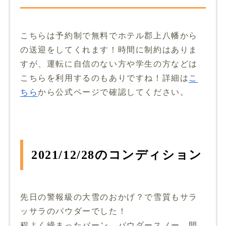
こちらは予約制で無料でホテル郡上八幡から
の送迎をしてくれます！時間に制約はありま
すが、運転に自信のない方や学生の方などは
こちらを利用するのもありですね！詳細は
こ
ちら
から公式ページで確認してください。
2021/12/28のコンディション
先日の警報級の大雪のおかげ？で雪質もサラ
ッサラのパウダーでした！
程よく締まったバーン、パウダースノー、間