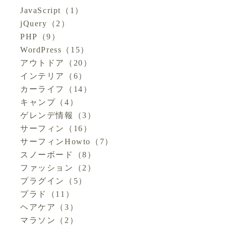
JavaScript
（1）
jQuery
（2）
PHP
（9）
WordPress
（15）
アウトドア
（20）
インテリア
（6）
カーライフ
（14）
キャンプ
（4）
ゲレンデ情報
（3）
サーフィン
（16）
サーフィンHowto
（7）
スノーボード
（8）
ファッション
（2）
プラグイン
（5）
プラド
（11）
ヘアケア
（3）
マラソン
（2）