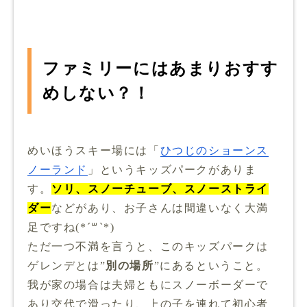
ファミリーにはあまりおすす
めしない？！
めいほうスキー場には「
ひつじのショーンス
ノーランド
」というキッズパークがありま
す。
ソリ、スノーチューブ、スノーストライ
ダー
などがあり、お子さんは間違いなく大満
足ですね(*´꒳`*)
ただ一つ不満を言うと、このキッズパークは
ゲレンデとは”
別の場所
”にあるということ。
我が家の場合は夫婦ともにスノーボーダーで
あり交代で滑ったり、上の子を連れて初心者