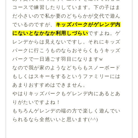
コースで練習したりしています。下の子はま
だ小さいので私か妻のどちらかが交代で遊ん
でいるのですが、
キッズパークがゲレンデ内
にないとなかなか利用しづらい
ですよね。ゲ
レンデからは見えないですし。それにキッズ
パークに行こうものならおそらくもうキッズ
パークで一日過ごす羽目になりますw
なので我が家のようなどちらもスノーボード
もしくはスキーをするというファミリーには
あまりおすすめはできません。
やはりキッズパークもゲレンデ内にあるとあ
りがたいですよね！
もちろんゲレンデの端の方で楽しく遊んでい
られるなら全然いいと思います(^^)