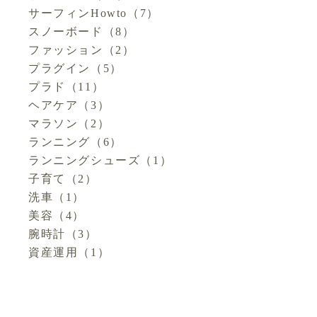
サーフィンHowto
（7）
スノーボード
（8）
ファッション
（2）
プラグイン
（5）
プラド
（11）
ヘアケア
（3）
マラソン
（2）
ランニング
（6）
ランニングシューズ
（1）
子育て
（2）
洗車
（1）
美容
（4）
腕時計
（3）
資産運用
（1）