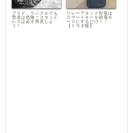
プラド、ランクルでも
リレーアタック対策は
雪道は危険！スタッド
スマートキーを節電モ
レスは必ず用意しよ
ードにするだけ！！
う！
【トヨタ版】