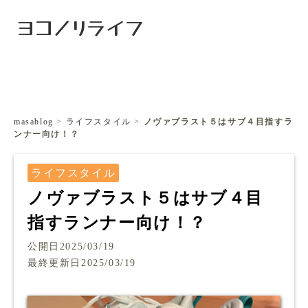
ヨコノリライフ
masablog
>
ライフスタイル
>
ノヴァブラスト５はサブ４目指すラ
ンナー向け！？
ライフスタイル
ノヴァブラスト５はサブ４目
指すランナー向け！？
公開日2025/03/19
最終更新日2025/03/19