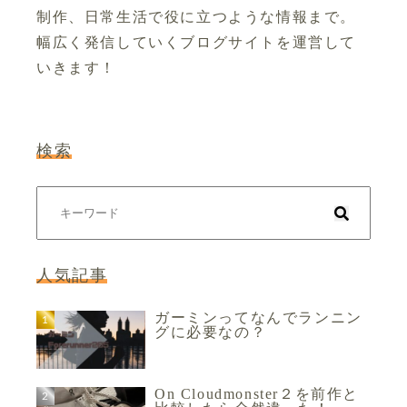
制作、日常生活で役に立つような情報まで。
幅広く発信していくブログサイトを運営して
いきます！
検索
人気記事
ガーミンってなんでランニン
グに必要なの？
On Cloudmonster２を前作と